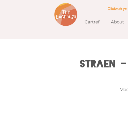
Cliciwch y
Cartref
About
Straen -
Mae