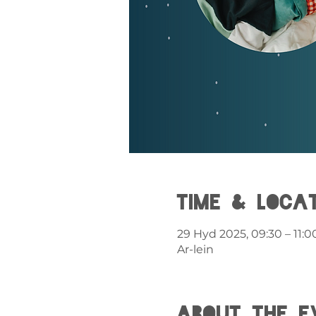
Time & Loca
29 Hyd 2025, 09:30 – 11:0
Ar-lein
About the e