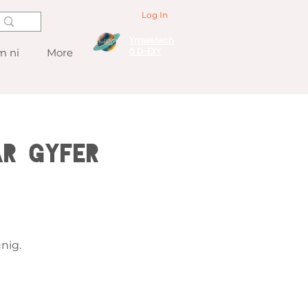
Log In
Ymwelwch
â D-EXY
 ni
More
ar gyfer
nig.