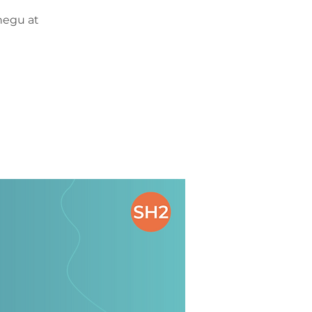
negu at