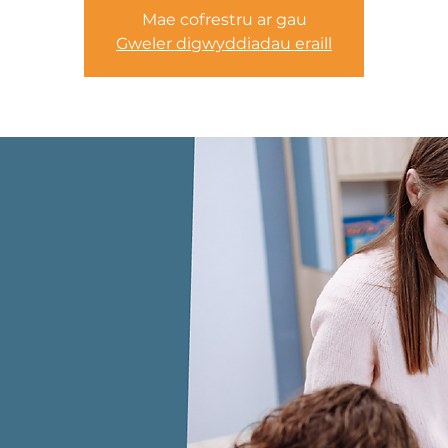
Mae cofrestru ar gau
Gweler digwyddiadau eraill