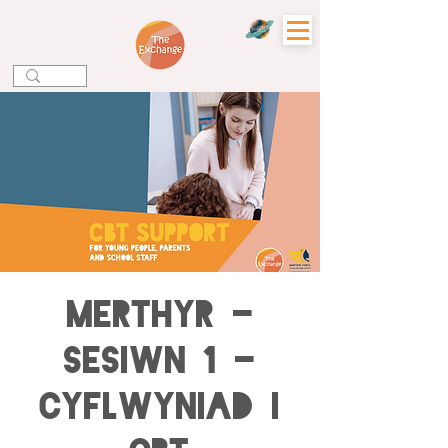
Merthyr -
Sesiwn 1 -
Cyflwyniad i