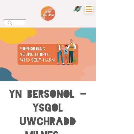
YN BERSONOL -
Ysgol
Uwchradd