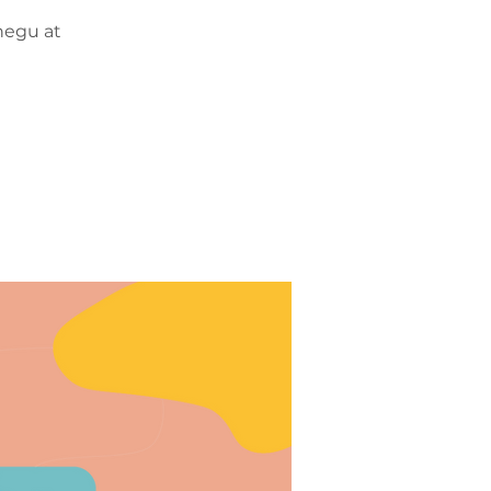
negu at