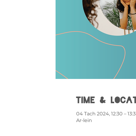
Time & Loca
04 Tach 2024, 12:30 – 13:
Ar-lein