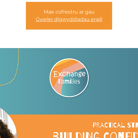
Mae cofrestru ar gau
Gweler digwyddiadau eraill