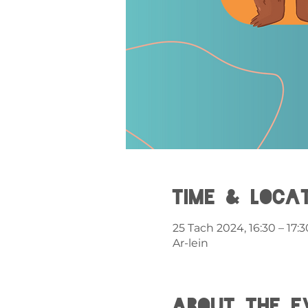
Time & Loca
25 Tach 2024, 16:30 – 17:3
Ar-lein
About the e