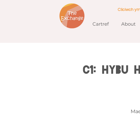
Cliciwch y
Cartref
About
C1: Hybu
Mae