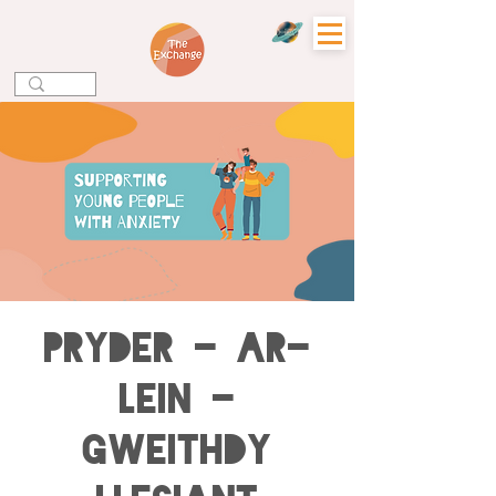
Pryder - Ar-
lein -
Gweithdy