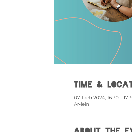
Time & Loca
07 Tach 2024, 16:30 – 17:
Ar-lein
About the e