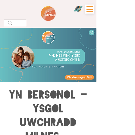
YN BERSONOL -
Ysgol
Uwchradd