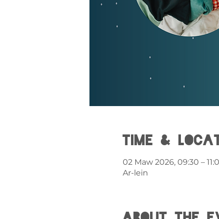
Time & Loca
02 Maw 2026, 09:30 – 11:
Ar-lein
About the e