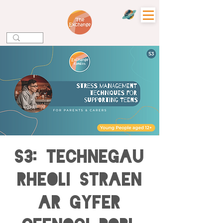
S3: Technegau
Rheoli Straen
ar gyfer