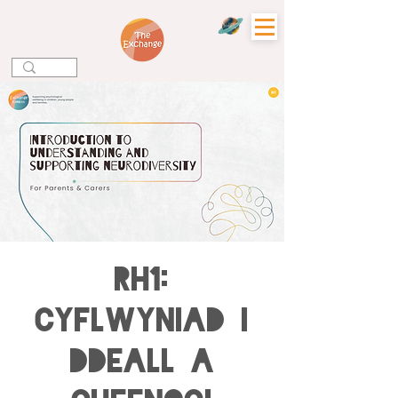
Rh1:
Cyflwyniad i
Ddeall a