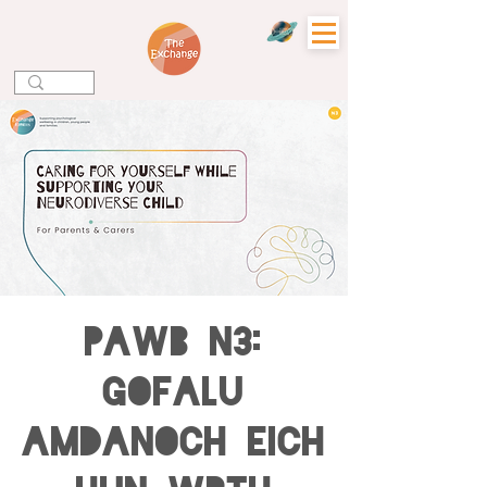
PAWB N3:
Gofalu
Amdanoch Eich