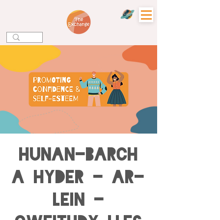
Hunan-barch
a Hyder - Ar-
lein -