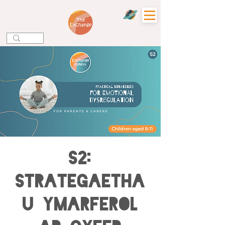
S2:
Strategaetha
u Ymarferol