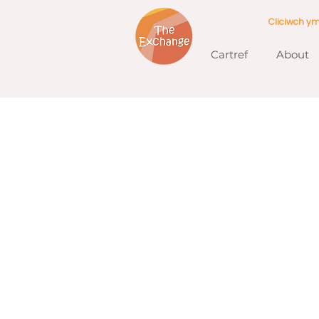
Cliciwch y
Cartref
About