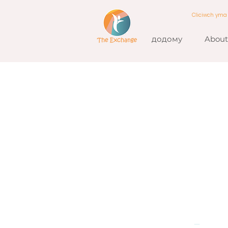
Cliciwch ym
додому
About