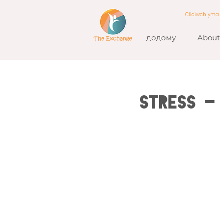
Cliciwch ym
додому
About
Stress -