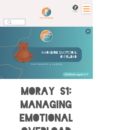
MORAY S1:
Managing
Emotional