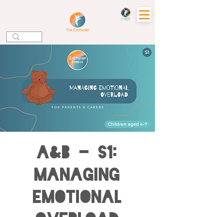
A&B - S1:
Managing
Emotional