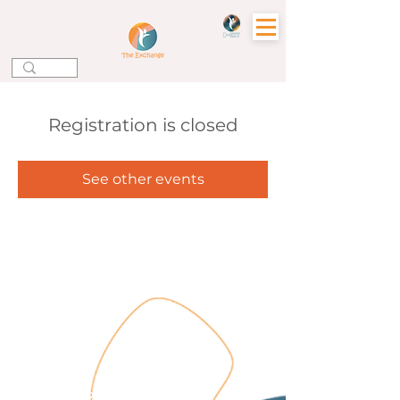
Registration is closed
See other events
Зв'яжіться з нами