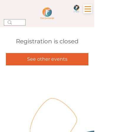
Registration is closed
See other events
Зв'яжіться з нами