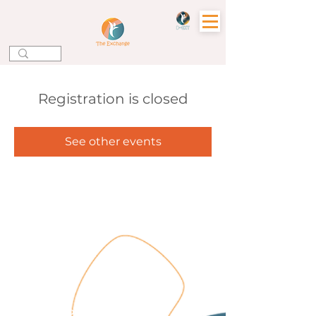
Registration is closed
See other events
Зв'яжіться з нами